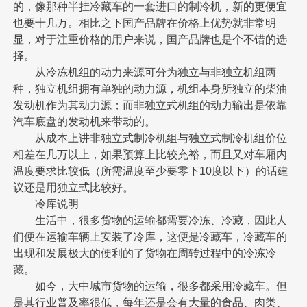
的，像那种半挂冷藏车的一套进口的制冷机，新的更便宜
也要十几万。相比之下国产品牌在价格上优势就非常明
显，对于注重价格的用户来说，国产品牌也是个不错的选
择。
从冷冻机组的动力来源可分为独立与非独立机组两
种，独立机组拥有单独的动力源，机组本身所独立的柴油
发动机作为其动力源；而非独立式机组的动力输出是依靠
汽车底盘的发动机来带动的。
从成本上讲非独立式制冷机组与独立式制冷机组价位
相差在几万以上，如果预算上比较充裕，而且又对车厢内
温度要求比较低（所需温度至少要零下10度以下）的话建
议还是用独立式比较好。
冷库说明
生活中，很多货物的运输都需要冷冻、冷藏，因此人
们便在运输车辆上安装了冷库，这便是冷藏车，冷藏车的
出现和发展极大的便利的了货物在周转过程中的冷冻冷
藏。
如今，大中城市货物的运输，很多都采用冷藏车。但
是其行业普及率很低，每年还是会有大量的食品、肉类、