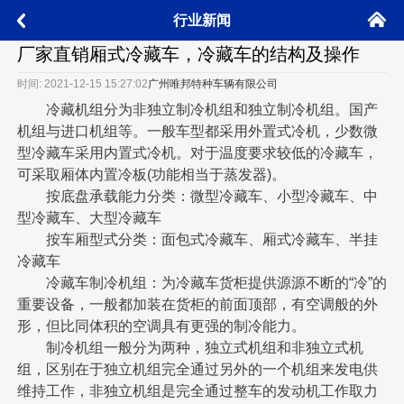
󰄫
行业新闻
󰅮
厂家直销厢式冷藏车，冷藏车的结构及操作
时间: 2021-12-15 15:27:02
广州唯邦特种车辆有限公司
冷藏机组分为非独立制冷机组和独立制冷机组。国产
机组与进口机组等。一般车型都采用外置式冷机，少数微
型冷藏车采用内置式冷机。对于温度要求较低的冷藏车，
可采取厢体内置冷板(功能相当于蒸发器)。
按底盘承载能力分类：微型冷藏车、小型冷藏车、中
型冷藏车、大型冷藏车
按车厢型式分类：面包式冷藏车、厢式冷藏车、半挂
冷藏车
冷藏车制冷机组：为冷藏车货柜提供源源不断的“冷”的
重要设备，一般都加装在货柜的前面顶部，有空调般的外
形，但比同体积的空调具有更强的制冷能力。
制冷机组一般分为两种，独立式机组和非独立式机
组，区别在于独立机组完全通过另外的一个机组来发电供
维持工作，非独立机组是完全通过整车的发动机工作取力