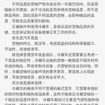
不同温度的货物严禁存放在同一车厢空间内。应该用
隔板分开摆放。由于冷冻机是用来维持货物温度，而不是
降温用的，因此混装不同温度的货物，会影响物品的温
度，导致货品质量受到影响。
正确操作和使用冷藏车，是保证温控货物品质的关
键。也是保证制冷设备能够正常工作的所在。
首先是汽车底盘：
货物的吨位、路况等，考虑底盘的结构和承载能力、
节油性、排放标准等。
跟选择普通货车底盘相比，冷藏车还需要重点考虑一
下底盘的稳定性，冷藏车运输的货物一般都是不能长时间
存放的物品，即使有制冷设备，仍需较快送达目的地。同
时，冷藏货物对运输环境的要求更高，要是路上出现故
障，导致货物变质，损失将会非常大。
其次就是厢体选择：
冷藏车的厢体不同于普通的厢式货车，它需要有很好
的密封性能和隔热保温效果，这样才能保证冷藏货物在一
个稳定的温度环境中。 冷藏车厢设计主要是气密性能和保