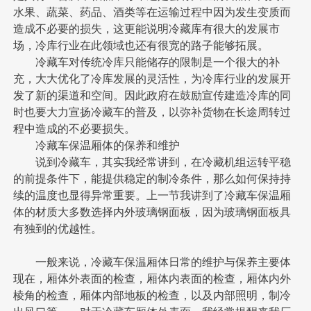
水果、蔬菜、药品、酒类等在运输过程中因为发生变质而
造成不必要的损失，这更能说明冷藏库有很大的发展市
场，冷库行业在此领域也还有很宽的路子能够拓展。
冷藏车对传统冷库只能储存的限制是一个很大的补
充，大大优化了冷库发展的灵活性，为冷库行业的发展开
发了新的渠道和空间。因此政府在鼓励宣传建造冷库的同
时也要大力宣扬冷藏车的普及，以弥补货物在长途周转过
程中造成的不必要损失。
冷藏车保温厢体的保养和维护
说到冷藏车，其实我经常讲到，在冷藏机组运转平稳
的前提条件下，能提供稳定的制冷条件，那么如何保持持
续的温度也显得异常重要。上一节我讲到了冷藏车保温厢
体的材质大多数选择内外玻璃钢面板，因为玻璃钢面板具
有独到的优越性。
一般来说，冷藏车保温厢体日常的维护与保养主要体
现在，厢体外表面的检查，厢体内表面的检查，厢体内外
棱角的检查，厢体内部地板的检查，以及内部照明，制冷