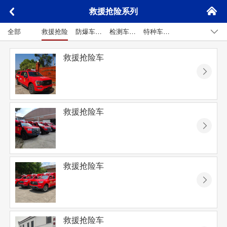
󰄫
救援抢险系列
󰅮
󰊩
全部
救援抢险系列
防爆车系列
检测车系列
特种车系列
通信车系列
宣传车系列
指挥车系列
救援抢险车
󰊯
救援抢险车
󰊯
救援抢险车
󰊯
救援抢险车